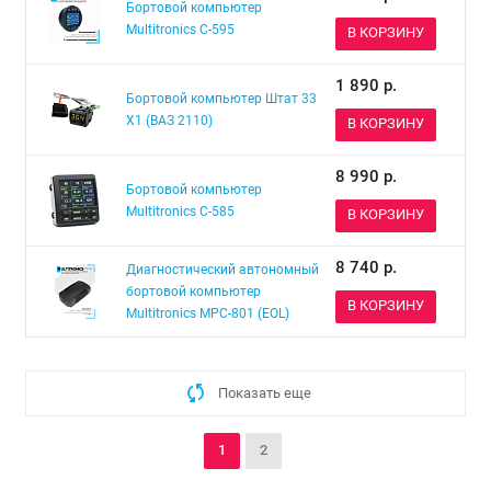
Бортовой компьютер
Multitronics С-595
В КОРЗИНУ
1 890
р.
Бортовой компьютер Штат 33
Х1 (ВАЗ 2110)
В КОРЗИНУ
8 990
р.
Бортовой компьютер
Multitronics С-585
В КОРЗИНУ
8 740
р.
Диагностический автономный
бортовой компьютер
В КОРЗИНУ
Multitronics MPC-801 (EOL)
Показать еще
1
2