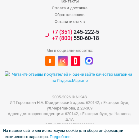
Контакты
Оплата и доставка
Обратная связь
Оставить отзыв
+7 (351)
245-222-5
+7 (800)
550-60-18
Мы в социальных сетях:
2005-2026 © NiKAS
ИП Горонович Н.А. Юридический адрес: 620142, г.Екатеринбург,
ул.Черепанова, д.28-309
Адрес для корреспонденции: 620142, г.Екатеринбург, ул.Чапаева,
д.1А
ОГРНИП 305665832600031
На нашем сайте мы используем cookie для сбора информации
ИНН 665801802803
технического характера.
Подробнее...