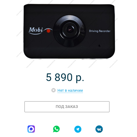
5 890
р.
Нет в наличии
ПОД ЗАКАЗ