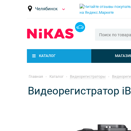
Челябинск
КАТАЛОГ
МАГАЗИ
Главная
-
Каталог
-
Видеорегистраторы
-
Видеореги
Видеорегистратор iB