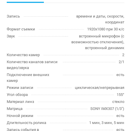
Запись
времени и даты, скорости,
координат
Формат съемки
1920x1080 при 30 к/с
Звук
встроенный микрофон (с
возможностью отключения),
встроенный динамик
Количество камер
2
Количество каналов записи
2/1
видео/звука
Подключение внешних
есть
камер
Режим записи
циклическая/непрерывная
Угол обзора
155°
Материал линз
стекло
Матрица
SONY IMX307 (1/3″)
Ночной режим
есть
Длительность ролика
1 мин, 3 мин, 5 мин
Запись события в
есть