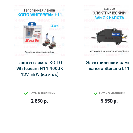
Галоген.лампа KOITO
Электрический замок
Whitebeam H11 4000K
капота StarLine L11
12V 55W (компл.)
Есть в наличии
Есть в наличии
2 850
р.
5 550
р.