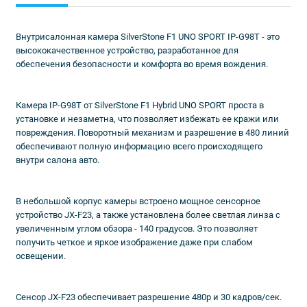
Внутрисалонная камера SilverStone F1 UNO SPORT IP-G98T - это
высококачественное устройство, разработанное для
обеспечения безопасности и комфорта во время вождения.
Камера IP-G98T от SilverStone F1 Hybrid UNO SPORT проста в
установке и незаметна, что позволяет избежать ее кражи или
повреждения. Поворотный механизм и разрешение в 480 линий
обеспечивают полную информацию всего происходящего
внутри салона авто.
В небольшой корпус камеры встроено мощное сенсорное
устройство JX-F23, а также установлена более светлая линза с
увеличенным углом обзора - 140 градусов. Это позволяет
получить четкое и яркое изображение даже при слабом
освещении.
Сенсор JX-F23 обеспечивает разрешение 480р и 30 кадров/сек.