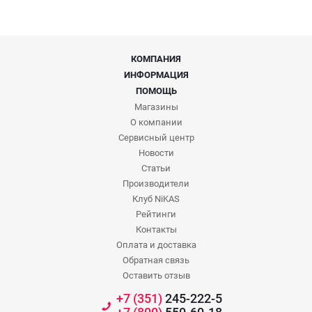
КОМПАНИЯ
ИНФОРМАЦИЯ
ПОМОЩЬ
Магазины
О компании
Сервисный центр
Новости
Статьи
Производители
Клуб NiKAS
Рейтинги
Контакты
Оплата и доставка
Обратная связь
Оставить отзыв
+7 (351)
245-222-5