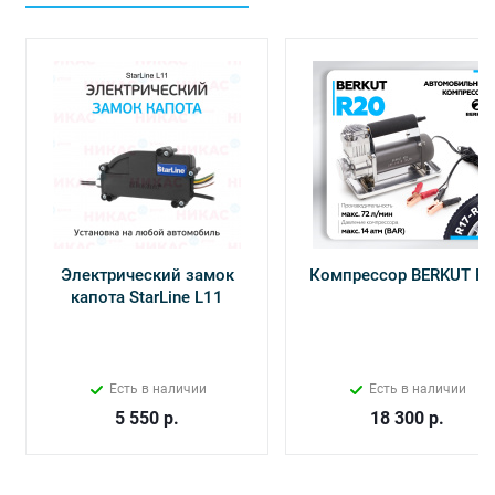
Электрический замок
Компрессор BERKUT R
капота StarLine L11
Есть в наличии
Есть в наличии
5 550
р.
18 300
р.