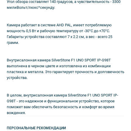
Угол обзора составляет 140 градусов, а чувствительность - 3300
милиВольт/люкс*секунду.
Камера работает в системе AHD PAL, имеет потребляемую
мощность 0,5 Вт и рабочую температуру от -30°С до +70°С.
Габариты устройства составляют 7 х 2.2 см, а вес - всего 25
грамм.
Внутрисалонная камера SilverStone F1 UNO SPORT IP-G98T
выполнена в черном цвете и изготовлена из комбинации
пластика и металла. Это гарантирует прочность и долговечность
устройства.
В целом, внутрисалонная камера SilverStone F1 UNO SPORT IP-
G98T - это надежное и функциональное устройство, которое
поможет вам обеспечить безопасность и комфорт во время
вождения.
ПЕРСОНАЛЬНЫЕ РЕКОМЕНДАЦИИ